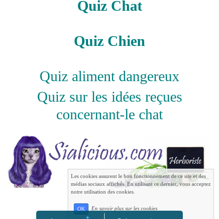
Quiz Chat
Quiz Chien
Quiz aliment dangereux
Quiz sur les idées reçues
concernant-le chat
Les cookies assurent le bon fonctionnement de ce site et des
médias sociaux affichés. En utilisant ce dernier, vous acceptez
notre utilisation des cookies.
En savoir plus sur les cookies
OK